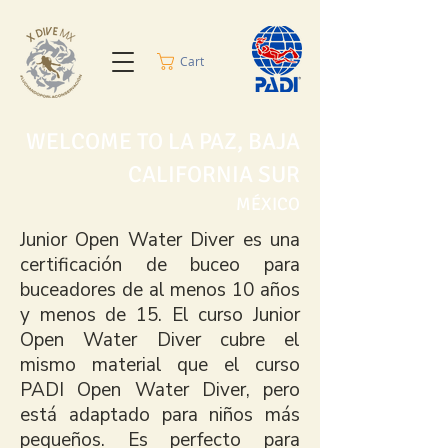
Cart
WELCOME TO LA PAZ, BAJA
CALIFORNIA SUR
MÉXICO
Junior Open Water Diver es una
certificación de buceo para
buceadores de al menos 10 años
y menos de 15. El curso Junior
Open Water Diver cubre el
mismo material que el curso
PADI Open Water Diver, pero
está adaptado para niños más
pequeños. Es perfecto para