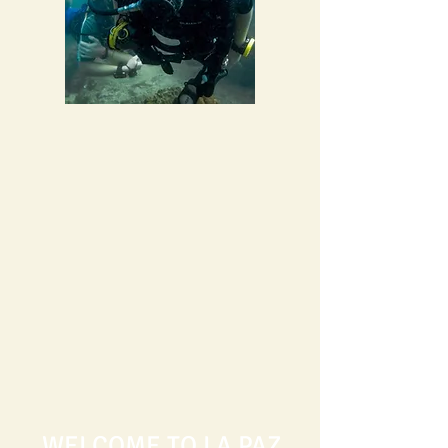
WELCOME TO LA PAZ,