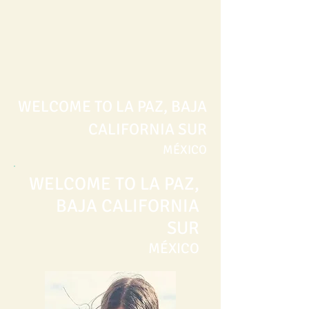
WELCOME TO LA PAZ, BAJA
CALIFORNIA SUR
MÉXICO
WELCOME TO LA PAZ,
BAJA CALIFORNIA
SUR
MÉXICO