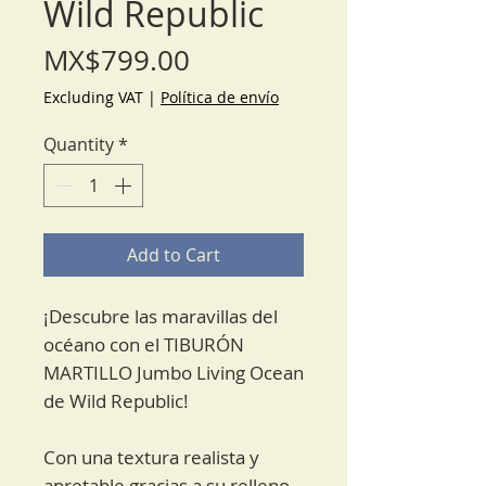
Wild Republic
Price
MX$799.00
Excluding VAT
|
Política de envío
Quantity
*
Add to Cart
¡Descubre las maravillas del
océano con el TIBURÓN
MARTILLO Jumbo Living Ocean
de Wild Republic!
Con una textura realista y
apretable gracias a su relleno