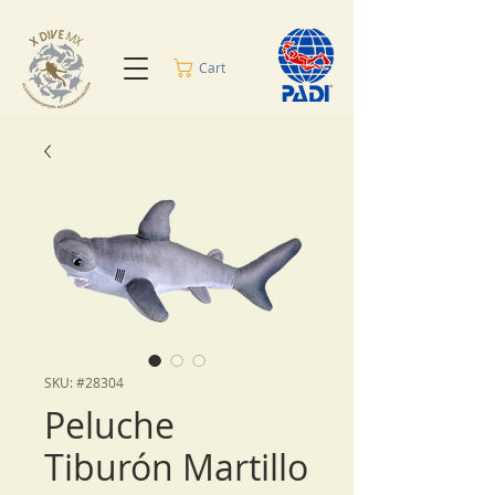
Cart
SKU: #28304
Peluche
Tiburón Martillo